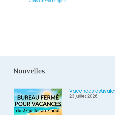
Consultez-le en ligne
.
Nouvelles
Vacances estivale
23 juillet 2026