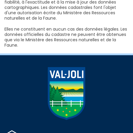
fiabilité, à l'exactitude et à la mise à jour des données
cartographiques. Les données cadastrales font l'objet
d'une autorisation écrite du Ministère des Ressources
naturelles et de la Faune.
Elles ne constituent en aucun cas des données légales. Les
données officielles du cadastre ne peuvent être obtenues
que via le Ministère des Ressources naturelles et de la
Faune.
-